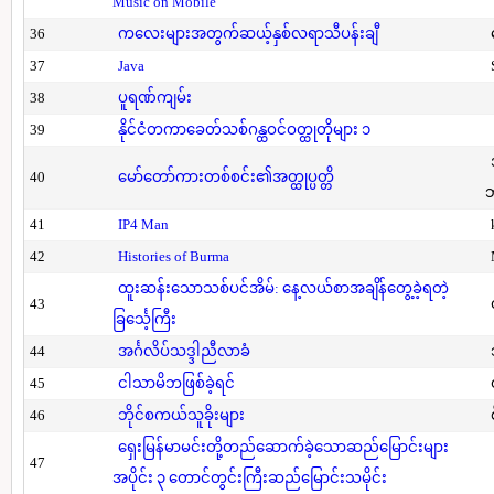
Music on Mobile
36
ကလေးများအတွက်ဆယ့်နှစ်လရာသီပန်းချီ
37
Java
38
ပူရဏ်ကျမ်း
39
နိုင်ငံတကာခေတ်သစ်ဂန္ထဝင်ဝတ္ထုတိုများ ၁
40
မော်တော်ကားတစ်စင်း၏အတ္ထုပ္ပတ္တိ
41
IP4 Man
42
Histories of Burma
ထူးဆန်းသောသစ်ပင်အိမ်: နေ့လယ်စာအချိန်တွေ့ခဲ့ရတဲ့
43
ခြင်္သေ့ကြီး
44
အင်္ဂလိပ်သဒ္ဒါညီလာခံ
45
ငါသာမိဘဖြစ်ခဲ့ရင်
46
ဘိုင်စကယ်သူခိုးများ
ရှေးမြန်မာမင်းတို့တည်ဆောက်ခဲ့သောဆည်မြောင်းများ
47
အပိုင်း ၃ တောင်တွင်းကြီးဆည်မြောင်းသမိုင်း