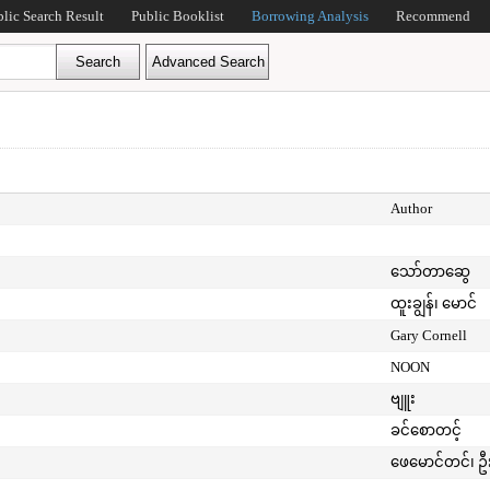
blic Search Result
Public Booklist
Borrowing Analysis
Recommend
Author
သော်တာဆွေ
ထူးချွန်၊ မောင်
Gary Cornell
NOON
ဗျူး
ခင်စောတင့်
ဖေမောင်တင်၊ ဦ