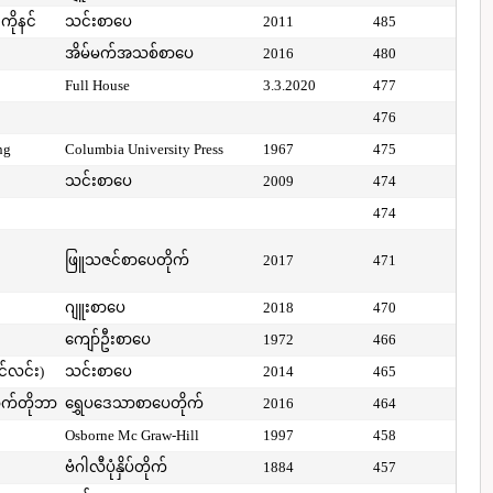
ကိုနင်
သင်းစာပေ
2011
485
အိမ်မက်အသစ်စာပေ
2016
480
Full House
3.3.2020
477
476
ng
Columbia University Press
1967
475
သင်းစာပေ
2009
474
474
ဖြူသဇင်စာပေတိုက်
2017
471
ဂျူးစာပေ
2018
470
ကျော်ဦးစာပေ
1972
466
ာင်လင်း)
သင်းစာပေ
2014
465
ာက်တိုဘာ
ရွှေပဒေသာစာပေတိုက်
2016
464
Osborne Mc Graw-Hill
1997
458
ဗံဂါလီပုံနှိပ်တိုက်
1884
457