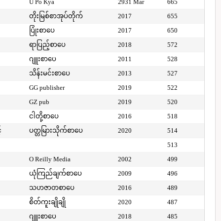
U Po Kya
2931 Mar
665
တိုးမြစ်စာအုပ်တိုက်
2017
655
ပြုံးစာပေ
2017
650
ရာပြည့်စာပေ
2018
572
ဂျူးစာပေ
2011
528
သိန်းမင်းစာပေ
2013
527
GG publisher
2019
522
GZ pub
2019
520
ငါတို့စာပေ
2016
518
်
ပတ္တမြားသိုက်စာပေ
2020
514
513
O Reilly Media
2002
499
ယုံကြည်ချက်စာပေ
2009
496
သဟဇာတစာပေ
2016
489
စိတ်ကူးချိုချို
2020
487
ဂျူးစာပေ
2018
485