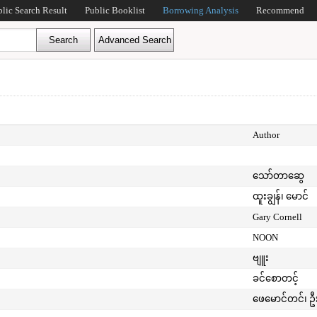
blic Search Result
Public Booklist
Borrowing Analysis
Recommend
Author
သော်တာဆွေ
ထူးချွန်၊ မောင်
Gary Cornell
NOON
ဗျူး
ခင်စောတင့်
ဖေမောင်တင်၊ ဦ