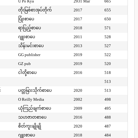
U Po Kya
2931 Mar
665
တိုးမြစ်စာအုပ်တိုက်
2017
655
ပြုံးစာပေ
2017
650
ရာပြည့်စာပေ
2018
571
ဂျူးစာပေ
2011
528
သိန်းမင်းစာပေ
2013
527
GG publisher
2019
522
GZ pub
2019
520
ငါတို့စာပေ
2016
518
513
်
ပတ္တမြားသိုက်စာပေ
2020
513
O Reilly Media
2002
498
ယုံကြည်ချက်စာပေ
2009
495
သဟဇာတစာပေ
2016
488
စိတ်ကူးချိုချို
2020
487
ဂျူးစာပေ
2018
484