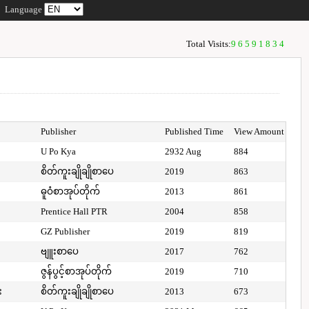
Language
Total Visits:
96591834
Publisher
Published Time
View Amount
U Po Kya
2932 Aug
884
စိတ်ကူးချိုချိုစာပေ
2019
863
ဓူဝံစာအုပ်တိုက်
2013
861
Prentice Hall PTR
2004
858
GZ Publisher
2019
819
ဗျူးစာပေ
2017
762
ဇွန်ပွင့်စာအုပ်တိုက်
2019
710
း
စိတ်ကူးချိုချိုစာပေ
2013
673