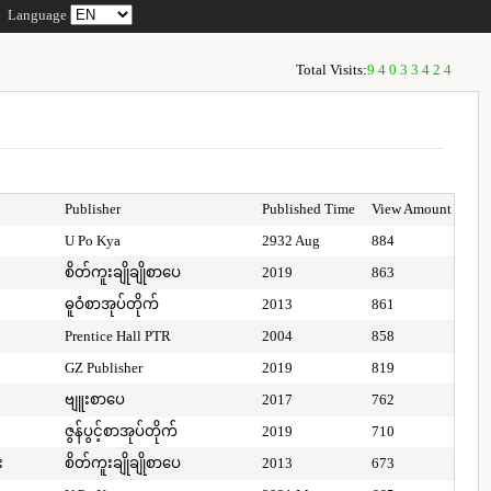
Language
Total Visits:
94033424
Publisher
Published Time
View Amount
U Po Kya
2932 Aug
884
စိတ်ကူးချိုချိုစာပေ
2019
863
ဓူဝံစာအုပ်တိုက်
2013
861
Prentice Hall PTR
2004
858
GZ Publisher
2019
819
ဗျူးစာပေ
2017
762
ဇွန်ပွင့်စာအုပ်တိုက်
2019
710
း
စိတ်ကူးချိုချိုစာပေ
2013
673