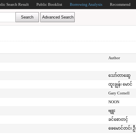
blic Search Result
Public Booklist
Borrowing Analysis
Recommend
Author
သော်တာဆွေ
ထူးချွန်၊ မောင်
Gary Cornell
NOON
ဗျူး
ခင်စောတင့်
ဖေမောင်တင်၊ ဦ