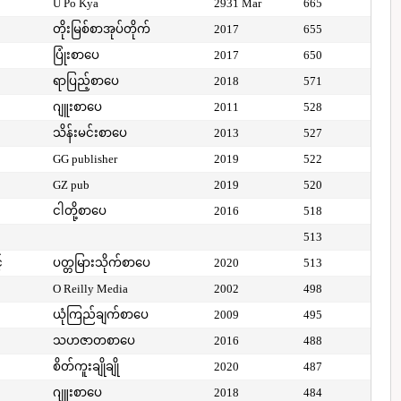
U Po Kya
2931 Mar
665
တိုးမြစ်စာအုပ်တိုက်
2017
655
ပြုံးစာပေ
2017
650
ရာပြည့်စာပေ
2018
571
ဂျူးစာပေ
2011
528
သိန်းမင်းစာပေ
2013
527
GG publisher
2019
522
GZ pub
2019
520
ငါတို့စာပေ
2016
518
513
်
ပတ္တမြားသိုက်စာပေ
2020
513
O Reilly Media
2002
498
ယုံကြည်ချက်စာပေ
2009
495
သဟဇာတစာပေ
2016
488
စိတ်ကူးချိုချို
2020
487
ဂျူးစာပေ
2018
484