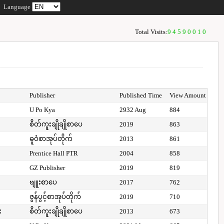
Language
Total Visits:
94590010
Publisher
Published Time
View Amount
U Po Kya
2932 Aug
884
စိတ်ကူးချိုချိုစာပေ
2019
863
ဓူဝံစာအုပ်တိုက်
2013
861
Prentice Hall PTR
2004
858
GZ Publisher
2019
819
ဗျူးစာပေ
2017
762
ဇွန်ပွင့်စာအုပ်တိုက်
2019
710
း
စိတ်ကူးချိုချိုစာပေ
2013
673