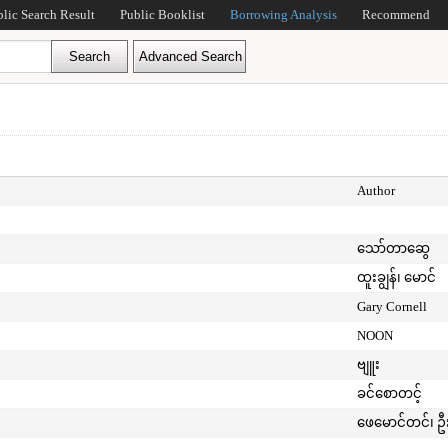
blic Search Result
Public Booklist
Borrowing Analysis
Recommend
Author
သော်တာဆွေ
ထူးချွန်၊ မောင်
Gary Cornell
NOON
ဗျူး
ခင်စောတင့်
ဖေမောင်တင်၊ ဦ