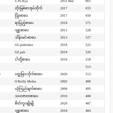
U Po Kya
2931 Mar
665
တိုးမြစ်စာအုပ်တိုက်
2017
655
ပြုံးစာပေ
2017
650
ရာပြည့်စာပေ
2018
571
ဂျူးစာပေ
2011
528
သိန်းမင်းစာပေ
2013
527
GG publisher
2019
522
GZ pub
2019
520
ငါတို့စာပေ
2016
518
513
်
ပတ္တမြားသိုက်စာပေ
2020
513
O Reilly Media
2002
498
ယုံကြည်ချက်စာပေ
2009
495
သဟဇာတစာပေ
2016
488
စိတ်ကူးချိုချို
2020
487
ဂျူးစာပေ
2018
484