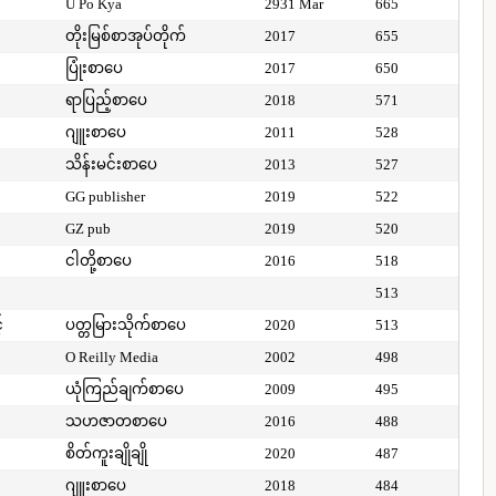
U Po Kya
2931 Mar
665
တိုးမြစ်စာအုပ်တိုက်
2017
655
ပြုံးစာပေ
2017
650
ရာပြည့်စာပေ
2018
571
ဂျူးစာပေ
2011
528
သိန်းမင်းစာပေ
2013
527
GG publisher
2019
522
GZ pub
2019
520
ငါတို့စာပေ
2016
518
513
်
ပတ္တမြားသိုက်စာပေ
2020
513
O Reilly Media
2002
498
ယုံကြည်ချက်စာပေ
2009
495
သဟဇာတစာပေ
2016
488
စိတ်ကူးချိုချို
2020
487
ဂျူးစာပေ
2018
484