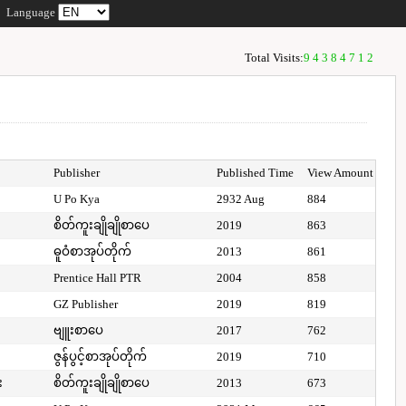
Language
Total Visits:
94384712
Publisher
Published Time
View Amount
U Po Kya
2932 Aug
884
စိတ်ကူးချိုချိုစာပေ
2019
863
ဓူဝံစာအုပ်တိုက်
2013
861
Prentice Hall PTR
2004
858
GZ Publisher
2019
819
ဗျူးစာပေ
2017
762
ဇွန်ပွင့်စာအုပ်တိုက်
2019
710
း
စိတ်ကူးချိုချိုစာပေ
2013
673