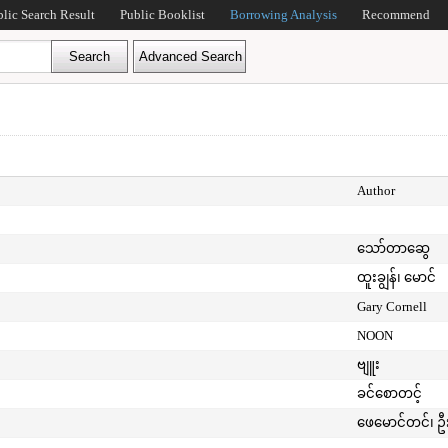
blic Search Result
Public Booklist
Borrowing Analysis
Recommend
Author
သော်တာဆွေ
ထူးချွန်၊ မောင်
Gary Cornell
NOON
ဗျူး
ခင်စောတင့်
ဖေမောင်တင်၊ ဦ