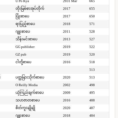
U Po Kya
2931 Mar
665
တိုးမြစ်စာအုပ်တိုက်
2017
655
ပြုံးစာပေ
2017
650
ရာပြည့်စာပေ
2018
571
ဂျူးစာပေ
2011
528
သိန်းမင်းစာပေ
2013
527
GG publisher
2019
522
GZ pub
2019
520
ငါတို့စာပေ
2016
518
513
်
ပတ္တမြားသိုက်စာပေ
2020
513
O Reilly Media
2002
498
ယုံကြည်ချက်စာပေ
2009
495
သဟဇာတစာပေ
2016
488
စိတ်ကူးချိုချို
2020
487
ဂျူးစာပေ
2018
484