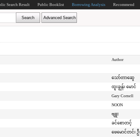
blic Search Result
Public Booklist
Borrowing Analysis
Recommend
Author
သော်တာဆွေ
ထူးချွန်၊ မောင်
Gary Cornell
NOON
ဗျူး
ခင်စောတင့်
ဖေမောင်တင်၊ ဦ