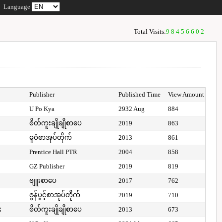
Language
Total Visits:
98456602
Publisher
Published Time
View Amount
U Po Kya
2932 Aug
884
စိတ်ကူးချိုချိုစာပေ
2019
863
ဓူဝံစာအုပ်တိုက်
2013
861
Prentice Hall PTR
2004
858
GZ Publisher
2019
819
ဗျူးစာပေ
2017
762
ဇွန်ပွင့်စာအုပ်တိုက်
2019
710
း
စိတ်ကူးချိုချိုစာပေ
2013
673