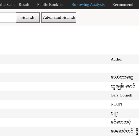
blic Search Result
Public Booklist
Borrowing Analysis
Recommend
Author
သော်တာဆွေ
ထူးချွန်၊ မောင်
Gary Cornell
NOON
ဗျူး
ခင်စောတင့်
ဖေမောင်တင်၊ ဦ