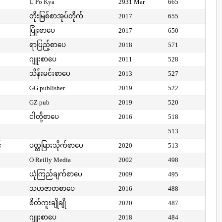
U Po Kya
2931 Mar
665
တိုးမြစ်စာအုပ်တိုက်
2017
655
ပြုံးစာပေ
2017
650
ရာပြည့်စာပေ
2018
571
ဂျူးစာပေ
2011
528
သိန်းမင်းစာပေ
2013
527
GG publisher
2019
522
GZ pub
2019
520
ငါတို့စာပေ
2016
518
513
်
ပတ္တမြားသိုက်စာပေ
2020
513
O Reilly Media
2002
498
ယုံကြည်ချက်စာပေ
2009
495
သဟဇာတစာပေ
2016
488
စိတ်ကူးချိုချို
2020
487
ဂျူးစာပေ
2018
484