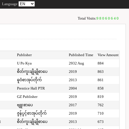
Language
Total Visits:
98060640
Publisher
Published Time
View Amount
U Po Kya
2932 Aug
884
စိတ်ကူးချိုချိုစာပေ
2019
863
ဓူဝံစာအုပ်တိုက်
2013
861
Prentice Hall PTR
2004
858
GZ Publisher
2019
819
ဗျူးစာပေ
2017
762
ဇွန်ပွင့်စာအုပ်တိုက်
2019
710
း
စိတ်ကူးချိုချိုစာပေ
2013
673