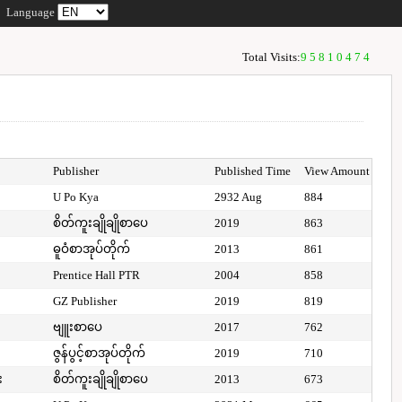
Language
Total Visits:
95810474
Publisher
Published Time
View Amount
U Po Kya
2932 Aug
884
စိတ်ကူးချိုချိုစာပေ
2019
863
ဓူဝံစာအုပ်တိုက်
2013
861
Prentice Hall PTR
2004
858
GZ Publisher
2019
819
ဗျူးစာပေ
2017
762
ဇွန်ပွင့်စာအုပ်တိုက်
2019
710
း
စိတ်ကူးချိုချိုစာပေ
2013
673