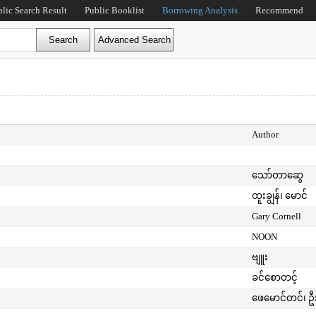
blic Search Result
Public Booklist
Borrowing Analysis
Recommend
Author
သော်တာဆွေ
ထူးချွန်၊ မောင်
Gary Cornell
NOON
ဗျူး
ခင်စောတင့်
ဖေမောင်တင်၊ ဦ