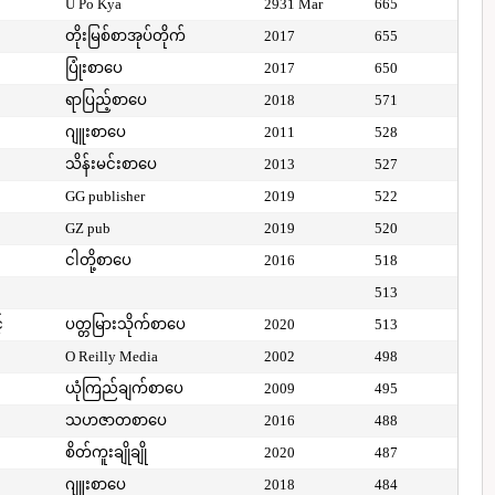
U Po Kya
2931 Mar
665
တိုးမြစ်စာအုပ်တိုက်
2017
655
ပြုံးစာပေ
2017
650
ရာပြည့်စာပေ
2018
571
ဂျူးစာပေ
2011
528
သိန်းမင်းစာပေ
2013
527
GG publisher
2019
522
GZ pub
2019
520
ငါတို့စာပေ
2016
518
513
်
ပတ္တမြားသိုက်စာပေ
2020
513
O Reilly Media
2002
498
ယုံကြည်ချက်စာပေ
2009
495
သဟဇာတစာပေ
2016
488
စိတ်ကူးချိုချို
2020
487
ဂျူးစာပေ
2018
484