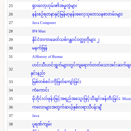
25
ရှားလော့ဟုမ်း၏အမှုတွဲများ
26
နန်းစဉ်ရတနာနှင့်မြန်မာ့နန်းဓလေ့သုတေသနစာတမ်းများ
27
Java Computer
28
IP4 Man
29
နိုင်ငံတကာခေတ်သစ်ဂန္ထဝင်ဝတ္ထုတိုများ ၂
30
မနက်ဖြန်
31
A History of Burma
ဟင်းသီးဟင်းရွက်များတွင်ကျရောက်တတ်သောအင်းဆက်ဖျက်ပိ
32
နှင်းနည်း
33
မြစ်တစ်စင်းကိုဖြတ်ကျော်ခြင်း
34
ကံကောင်း
35
မိုဘိုင်းလ်ဖုန်းဖြင့်အရည်အသွေးဖြင့်သီချင်းဖန်တီးခြင်း: Mus
36
ကလေးများအတွက်ဆယ့်နှစ်လရာသီပန်းချီ
37
Java
38
ပူရဏ်ကျမ်း