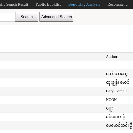
blic Search Result
Public Booklist
Borrowing Analysis
Recommend
Author
သော်တာဆွေ
ထူးချွန်၊ မောင်
Gary Cornell
NOON
ဗျူး
ခင်စောတင့်
ဖေမောင်တင်၊ ဦ