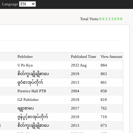
Language
Total Visits:
96333090
Publisher
Published Time
View Amount
U Po Kya
2932 Aug
884
စိတ်ကူးချိုချိုစာပေ
2019
863
ဓူဝံစာအုပ်တိုက်
2013
861
Prentice Hall PTR
2004
858
GZ Publisher
2019
819
ဗျူးစာပေ
2017
762
ဇွန်ပွင့်စာအုပ်တိုက်
2019
710
း
စိတ်ကူးချိုချိုစာပေ
2013
673