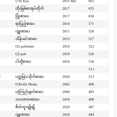
U Po Kya
2931 Mar
665
တိုးမြစ်စာအုပ်တိုက်
2017
655
ပြုံးစာပေ
2017
650
ရာပြည့်စာပေ
2018
571
ဂျူးစာပေ
2011
528
သိန်းမင်းစာပေ
2013
527
GG publisher
2019
522
GZ pub
2019
520
ငါတို့စာပေ
2016
518
513
်
ပတ္တမြားသိုက်စာပေ
2020
513
O Reilly Media
2002
498
ယုံကြည်ချက်စာပေ
2009
495
သဟဇာတစာပေ
2016
488
စိတ်ကူးချိုချို
2020
487
ဂျူးစာပေ
2018
484