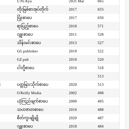
U Po Kya
2931 Mar
665
တိုးမြစ်စာအုပ်တိုက်
2017
655
ပြုံးစာပေ
2017
650
ရာပြည့်စာပေ
2018
571
ဂျူးစာပေ
2011
528
သိန်းမင်းစာပေ
2013
527
GG publisher
2019
522
GZ pub
2019
520
ငါတို့စာပေ
2016
518
513
်
ပတ္တမြားသိုက်စာပေ
2020
513
O Reilly Media
2002
498
ယုံကြည်ချက်စာပေ
2009
495
သဟဇာတစာပေ
2016
488
စိတ်ကူးချိုချို
2020
487
ဂျူးစာပေ
2018
484