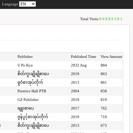
Language
Total Visits:
96989381
Publisher
Published Time
View Amount
U Po Kya
2932 Aug
884
စိတ်ကူးချိုချိုစာပေ
2019
863
ဓူဝံစာအုပ်တိုက်
2013
861
Prentice Hall PTR
2004
858
GZ Publisher
2019
819
ဗျူးစာပေ
2017
762
ဇွန်ပွင့်စာအုပ်တိုက်
2019
710
း
စိတ်ကူးချိုချိုစာပေ
2013
673