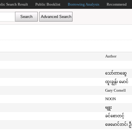
blic Search Result
Public Booklist
Borrowing Analysis
Recommend
Author
သော်တာဆွေ
ထူးချွန်၊ မောင်
Gary Cornell
NOON
ဗျူး
ခင်စောတင့်
ဖေမောင်တင်၊ ဦ