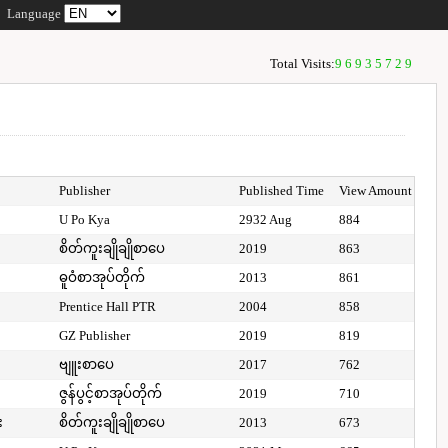
Language
Total Visits:
96935729
Publisher
Published Time
View Amount
U Po Kya
2932 Aug
884
စိတ်ကူးချိုချိုစာပေ
2019
863
ဓူဝံစာအုပ်တိုက်
2013
861
Prentice Hall PTR
2004
858
GZ Publisher
2019
819
ဗျူးစာပေ
2017
762
ဇွန်ပွင့်စာအုပ်တိုက်
2019
710
း
စိတ်ကူးချိုချိုစာပေ
2013
673