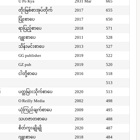
U Po Kya
2931 Mar
665
တိုးမြစ်စာအုပ်တိုက်
2017
655
ပြုံးစာပေ
2017
650
ရာပြည့်စာပေ
2018
571
ဂျူးစာပေ
2011
528
သိန်းမင်းစာပေ
2013
527
GG publisher
2019
522
GZ pub
2019
520
ငါတို့စာပေ
2016
518
513
်
ပတ္တမြားသိုက်စာပေ
2020
513
O Reilly Media
2002
498
ယုံကြည်ချက်စာပေ
2009
495
သဟဇာတစာပေ
2016
488
စိတ်ကူးချိုချို
2020
487
ဂျူးစာပေ
2018
484