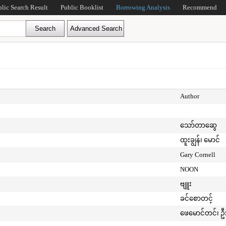
blic Search Result
Public Booklist
Borrowing Analysis
Recommend
Author
သော်တာဆွေ
ထူးချွန်၊ မောင်
Gary Cornell
NOON
ဗျူး
ခင်စောတင့်
ဖေမောင်တင်၊ ဦ