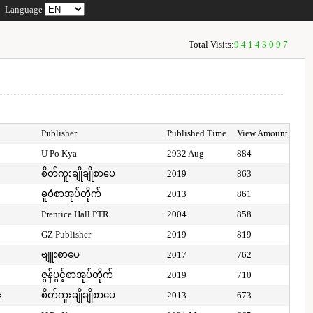
Language
Total Visits:
94143097
Publisher
Published Time
View Amount
U Po Kya
2932 Aug
884
စိတ်ကူးချိုချိုစာပေ
2019
863
ဓူဝံစာအုပ်တိုက်
2013
861
Prentice Hall PTR
2004
858
GZ Publisher
2019
819
ဗျူးစာပေ
2017
762
ဇွန်ပွင့်စာအုပ်တိုက်
2019
710
း
စိတ်ကူးချိုချိုစာပေ
2013
673