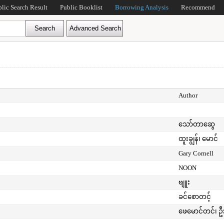
blic Search Result
Public Booklist
Borrowing Analysis
Recommend
Author
သော်တာဆွေ
ထူးချွန်၊ မောင်
Gary Cornell
NOON
ဗျူး
ခင်စောတင့်
ဖေမောင်တင်၊ ဦ