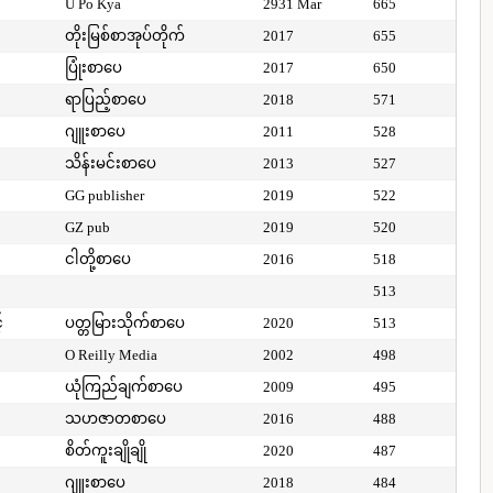
U Po Kya
2931 Mar
665
တိုးမြစ်စာအုပ်တိုက်
2017
655
ပြုံးစာပေ
2017
650
ရာပြည့်စာပေ
2018
571
ဂျူးစာပေ
2011
528
သိန်းမင်းစာပေ
2013
527
GG publisher
2019
522
GZ pub
2019
520
ငါတို့စာပေ
2016
518
513
်
ပတ္တမြားသိုက်စာပေ
2020
513
O Reilly Media
2002
498
ယုံကြည်ချက်စာပေ
2009
495
သဟဇာတစာပေ
2016
488
စိတ်ကူးချိုချို
2020
487
ဂျူးစာပေ
2018
484