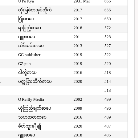
U Po Kya
2931 Mar
665
တိုးမြစ်စာအုပ်တိုက်
2017
655
ပြုံးစာပေ
2017
650
ရာပြည့်စာပေ
2018
572
ဂျူးစာပေ
2011
528
သိန်းမင်းစာပေ
2013
527
GG publisher
2019
522
GZ pub
2019
520
ငါတို့စာပေ
2016
518
်
ပတ္တမြားသိုက်စာပေ
2020
514
513
O Reilly Media
2002
499
ယုံကြည်ချက်စာပေ
2009
496
သဟဇာတစာပေ
2016
489
စိတ်ကူးချိုချို
2020
487
ဂျူးစာပေ
2018
485