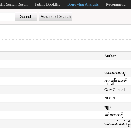
blic Search Result
Public Booklist
Borrowing Analysis
Recommend
Author
သော်တာဆွေ
ထူးချွန်၊ မောင်
Gary Cornell
NOON
ဗျူး
ခင်စောတင့်
ဖေမောင်တင်၊ ဦ