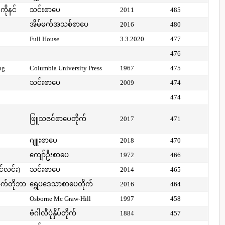
ကိုနင်
သင်းစာပေ
2011
485
အိမ်မက်အသစ်စာပေ
2016
480
Full House
3.3.2020
477
476
ng
Columbia University Press
1967
475
သင်းစာပေ
2009
474
474
ဖြူသဇင်စာပေတိုက်
2017
471
ဂျူးစာပေ
2018
470
ကျော်ဦးစာပေ
1972
466
ာင်လင်း)
သင်းစာပေ
2014
465
ာက်တိုဘာ
ရွှေပဒေသာစာပေတိုက်
2016
464
Osborne Mc Graw-Hill
1997
458
ဗံဂါလီပုံနှိပ်တိုက်
1884
457