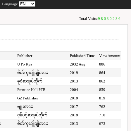
Language
Total Visits:
98630236
Publisher
Published Time
View Amount
U Po Kya
2932 Aug
886
စိတ်ကူးချိုချိုစာပေ
2019
864
ဓူဝံစာအုပ်တိုက်
2013
862
Prentice Hall PTR
2004
859
GZ Publisher
2019
819
ဗျူးစာပေ
2017
762
ဇွန်ပွင့်စာအုပ်တိုက်
2019
710
း
စိတ်ကူးချိုချိုစာပေ
2013
673