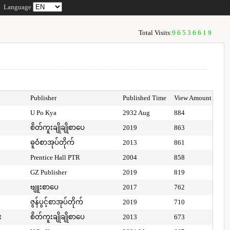
Language
Total Visits:
96536619
Publisher
Published Time
View Amount
U Po Kya
2932 Aug
884
စိတ်ကူးချိုချိုစာပေ
2019
863
ဓူဝံစာအုပ်တိုက်
2013
861
Prentice Hall PTR
2004
858
GZ Publisher
2019
819
ဗျူးစာပေ
2017
762
ဇွန်ပွင့်စာအုပ်တိုက်
2019
710
း
စိတ်ကူးချိုချိုစာပေ
2013
673