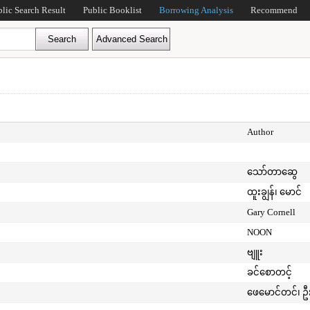
blic Search Result
Public Booklist
Borrowing Analysis
Recommend
Author
သော်တာဆွေ
ထူးချွန်၊ မောင်
Gary Cornell
NOON
ဗျူး
ခင်စောတင့်
ဖေမောင်တင်၊ ဦ