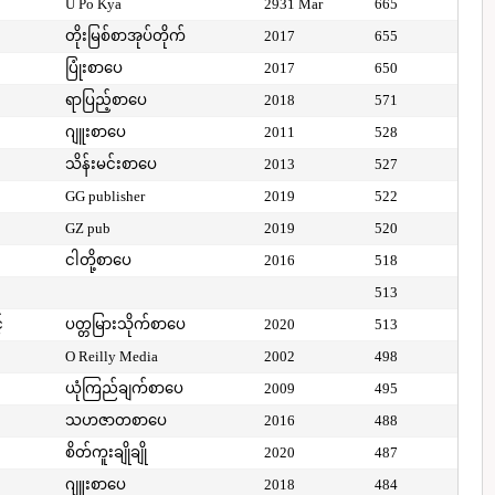
U Po Kya
2931 Mar
665
တိုးမြစ်စာအုပ်တိုက်
2017
655
ပြုံးစာပေ
2017
650
ရာပြည့်စာပေ
2018
571
ဂျူးစာပေ
2011
528
သိန်းမင်းစာပေ
2013
527
GG publisher
2019
522
GZ pub
2019
520
ငါတို့စာပေ
2016
518
513
်
ပတ္တမြားသိုက်စာပေ
2020
513
O Reilly Media
2002
498
ယုံကြည်ချက်စာပေ
2009
495
သဟဇာတစာပေ
2016
488
စိတ်ကူးချိုချို
2020
487
ဂျူးစာပေ
2018
484