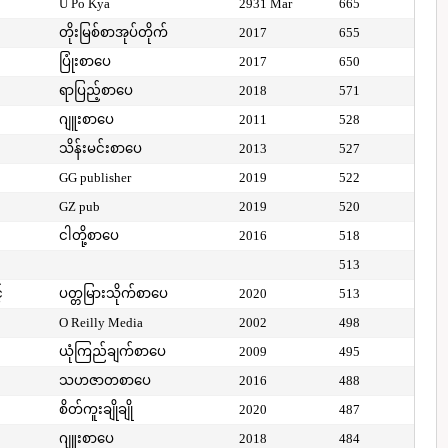
U Po Kya
2931 Mar
665
တိုးမြစ်စာအုပ်တိုက်
2017
655
ပြုံးစာပေ
2017
650
ရာပြည့်စာပေ
2018
571
ဂျူးစာပေ
2011
528
သိန်းမင်းစာပေ
2013
527
GG publisher
2019
522
GZ pub
2019
520
ငါတို့စာပေ
2016
518
513
်
ပတ္တမြားသိုက်စာပေ
2020
513
O Reilly Media
2002
498
ယုံကြည်ချက်စာပေ
2009
495
သဟဇာတစာပေ
2016
488
စိတ်ကူးချိုချို
2020
487
ဂျူးစာပေ
2018
484