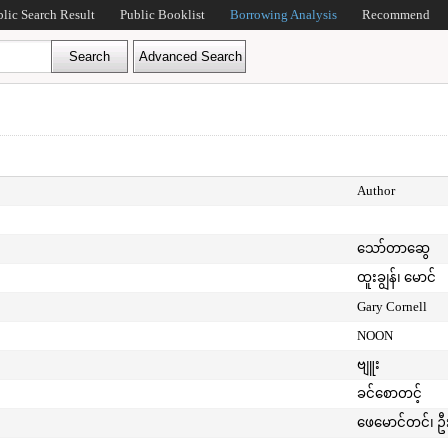
blic Search Result
Public Booklist
Borrowing Analysis
Recommend
Author
သော်တာဆွေ
ထူးချွန်၊ မောင်
Gary Cornell
NOON
ဗျူး
ခင်စောတင့်
ဖေမောင်တင်၊ ဦ