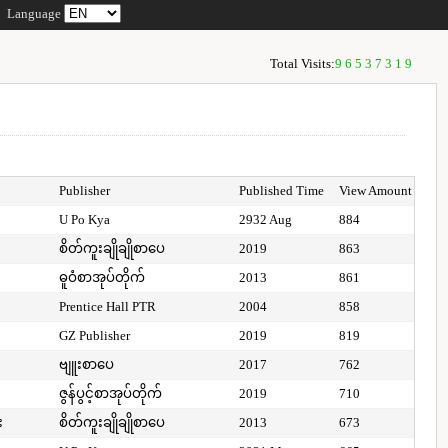
Language
Total Visits:
96537319
Publisher
Published Time
View Amount
U Po Kya
2932 Aug
884
စိတ်ကူးချိုချိုစာပေ
2019
863
ဓူဝံစာအုပ်တိုက်
2013
861
Prentice Hall PTR
2004
858
GZ Publisher
2019
819
ဗျူးစာပေ
2017
762
ဇွန်ပွင့်စာအုပ်တိုက်
2019
710
း
စိတ်ကူးချိုချိုစာပေ
2013
673