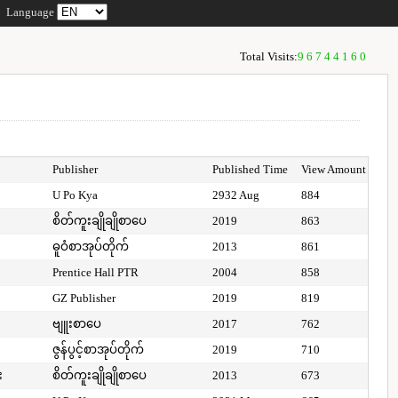
Language
Total Visits:
96744160
Publisher
Published Time
View Amount
U Po Kya
2932 Aug
884
စိတ်ကူးချိုချိုစာပေ
2019
863
ဓူဝံစာအုပ်တိုက်
2013
861
Prentice Hall PTR
2004
858
GZ Publisher
2019
819
ဗျူးစာပေ
2017
762
ဇွန်ပွင့်စာအုပ်တိုက်
2019
710
း
စိတ်ကူးချိုချိုစာပေ
2013
673