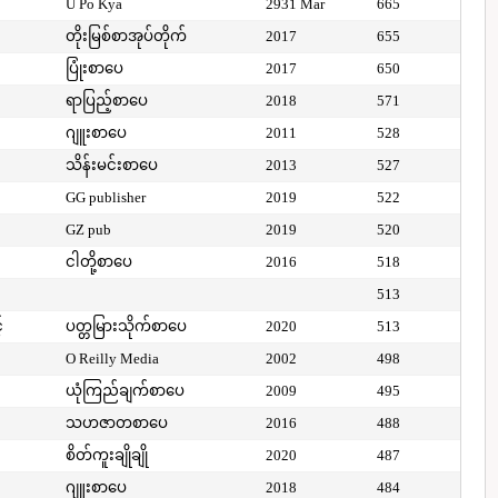
U Po Kya
2931 Mar
665
တိုးမြစ်စာအုပ်တိုက်
2017
655
ပြုံးစာပေ
2017
650
ရာပြည့်စာပေ
2018
571
ဂျူးစာပေ
2011
528
သိန်းမင်းစာပေ
2013
527
GG publisher
2019
522
GZ pub
2019
520
ငါတို့စာပေ
2016
518
513
်
ပတ္တမြားသိုက်စာပေ
2020
513
O Reilly Media
2002
498
ယုံကြည်ချက်စာပေ
2009
495
သဟဇာတစာပေ
2016
488
စိတ်ကူးချိုချို
2020
487
ဂျူးစာပေ
2018
484