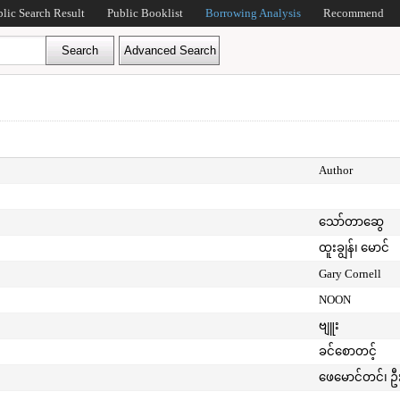
blic Search Result
Public Booklist
Borrowing Analysis
Recommend
Author
သော်တာဆွေ
ထူးချွန်၊ မောင်
Gary Cornell
NOON
ဗျူး
ခင်စောတင့်
ဖေမောင်တင်၊ ဦ