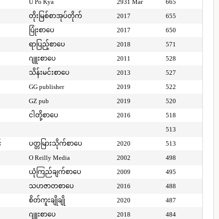
U Po Kya
2931 Mar
665
တိုးမြစ်စာအုပ်တိုက်
2017
655
ပြုံးစာပေ
2017
650
ရာပြည့်စာပေ
2018
571
ဂျူးစာပေ
2011
528
သိန်းမင်းစာပေ
2013
527
GG publisher
2019
522
GZ pub
2019
520
ငါတို့စာပေ
2016
518
513
်
ပတ္တမြားသိုက်စာပေ
2020
513
O Reilly Media
2002
498
ယုံကြည်ချက်စာပေ
2009
495
သဟဇာတစာပေ
2016
488
စိတ်ကူးချိုချို
2020
487
ဂျူးစာပေ
2018
484