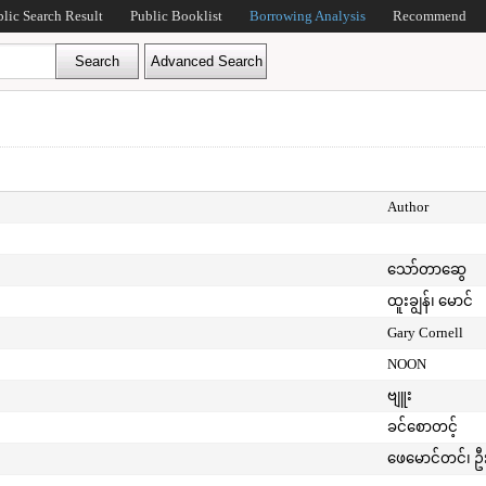
blic Search Result
Public Booklist
Borrowing Analysis
Recommend
Author
သော်တာဆွေ
ထူးချွန်၊ မောင်
Gary Cornell
NOON
ဗျူး
ခင်စောတင့်
ဖေမောင်တင်၊ ဦ