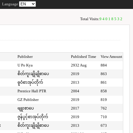
Language
Total Visits:
94018532
Publisher
Published Time
View Amount
U Po Kya
2932 Aug
884
စိတ်ကူးချိုချိုစာပေ
2019
863
ဓူဝံစာအုပ်တိုက်
2013
861
Prentice Hall PTR
2004
858
GZ Publisher
2019
819
ဗျူးစာပေ
2017
762
ဇွန်ပွင့်စာအုပ်တိုက်
2019
710
း
စိတ်ကူးချိုချိုစာပေ
2013
673