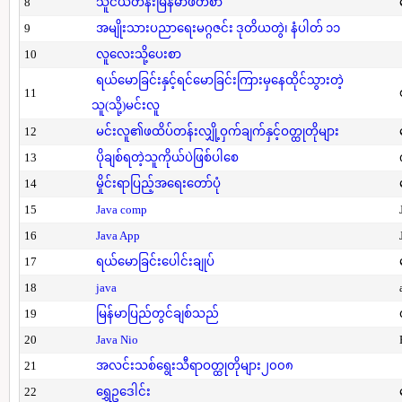
8
သူငယ်တန်းမြန်မာဖတ်စာ
9
အမျိုးသားပညာရေးမဂ္ဂဇင်း ဒုတိယတွဲ၊ နံပါတ် ၁၁
10
လူလေးသို့ပေးစာ
ရယ်မောခြင်းနှင့်ရင်မောခြင်းကြားမှနေထိုင်သွားတဲ့
11
သူ(သို့)မင်းလူ
12
မင်းလူ၏ဖထိပ်တန်းလျှို့ဝှက်ချက်နှင့်ဝတ္ထုတိုများ
13
ပိုချစ်ရတဲ့သူကိုယ်ပဲဖြစ်ပါစေ
14
မှိုင်းရာပြည့်အရေးတော်ပုံ
15
Java comp
16
Java App
17
ရယ်မောခြင်းပေါင်းချုပ်
18
java
19
မြန်မာပြည်တွင်ချစ်သည်
20
Java Nio
21
အလင်းသစ်ရွေးသီရာဝတ္ထုတိုများ၂၀၀၈
22
ရွှေဥဒေါင်း