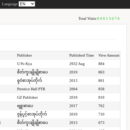
Language
Total Visits:
96015676
Publisher
Published Time
View Amount
U Po Kya
2932 Aug
884
စိတ်ကူးချိုချိုစာပေ
2019
863
ဓူဝံစာအုပ်တိုက်
2013
861
Prentice Hall PTR
2004
858
GZ Publisher
2019
819
ဗျူးစာပေ
2017
762
ဇွန်ပွင့်စာအုပ်တိုက်
2019
710
း
စိတ်ကူးချိုချိုစာပေ
2013
673