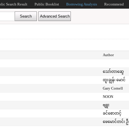
blic Search Result
Public Booklist
Borrowing Analysis
Recommend
Author
သော်တာဆွေ
ထူးချွန်၊ မောင်
Gary Cornell
NOON
ဗျူး
ခင်စောတင့်
ဖေမောင်တင်၊ ဦ