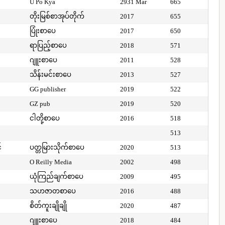
U Po Kya
2931 Mar
665
တိုးမြစ်စာအုပ်တိုက်
2017
655
ပြုံးစာပေ
2017
650
ရာပြည့်စာပေ
2018
571
ဂျူးစာပေ
2011
528
သိန်းမင်းစာပေ
2013
527
GG publisher
2019
522
GZ pub
2019
520
ငါတို့စာပေ
2016
518
513
်
ပတ္တမြားသိုက်စာပေ
2020
513
O Reilly Media
2002
498
ယုံကြည်ချက်စာပေ
2009
495
သဟဇာတစာပေ
2016
488
စိတ်ကူးချိုချို
2020
487
ဂျူးစာပေ
2018
484