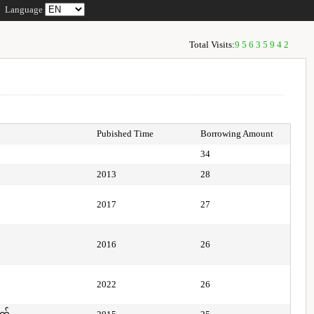
Language
Total Visits:
95635942
Pubished Time
Borrowing Amount
34
2013
28
2017
27
2016
26
2022
26