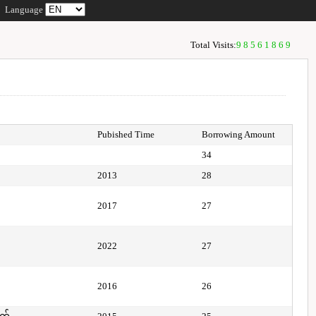
Language
Total Visits:
98561869
Pubished Time
Borrowing Amount
34
2013
28
2017
27
2022
27
2016
26