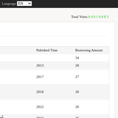
Language
Total Visits:
94016883
Pubished Time
Borrowing Amount
34
2013
28
2017
27
2016
26
2022
26