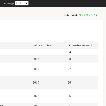
Language
Total Visits:
97697124
Pubished Time
Borrowing Amount
34
2013
28
2017
27
2016
26
2022
26