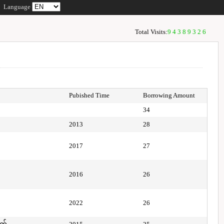
Language
Total Visits:
94389326
Pubished Time
Borrowing Amount
34
2013
28
2017
27
2016
26
2022
26