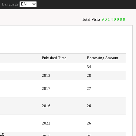
Language
Total Visits:
96140088
Pubished Time
Borrowing Amount
34
2013
28
2017
27
2016
26
2022
26