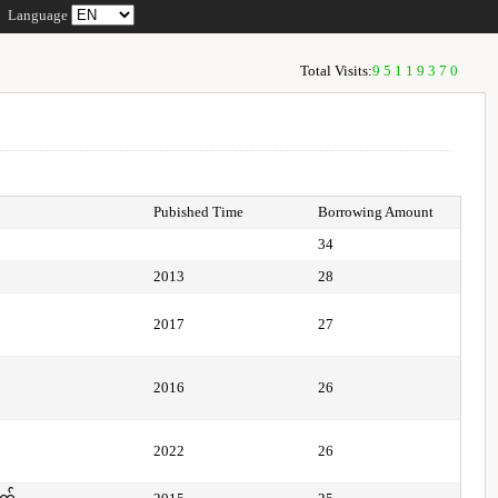
Language
Total Visits:
95119370
Pubished Time
Borrowing Amount
34
2013
28
2017
27
2016
26
2022
26