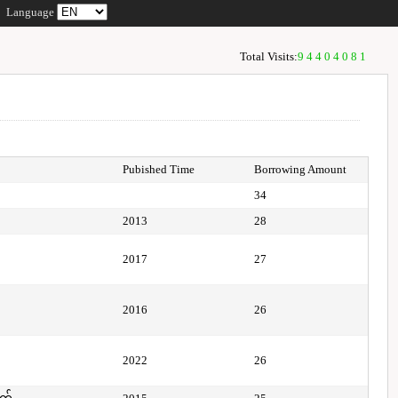
Language
Total Visits:
94404081
Pubished Time
Borrowing Amount
34
2013
28
2017
27
2016
26
2022
26