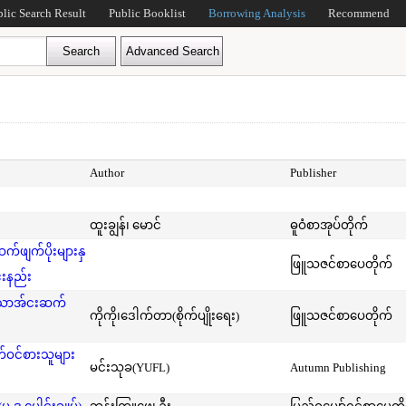
blic Search Result
Public Booklist
Borrowing Analysis
Recommend
Author
Publisher
ထူးချွန်၊ မောင်
ဓူဝံစာအုပ်တိုက်
ဖျက်ပိုးများနှ
ဖြူသဇင်စာပေတိုက်
်းနည်း
်သောအ်ငးဆက်
ကိုကို၊ဒေါက်တာ(စိုက်ပျိုးရေး)
ဖြူသဇင်စာပေတိုက်
ဝင်စားသူများ
မင်းသုခ(YUFL)
Autumn Publishing