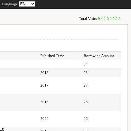
Language
Total Visits:
94169592
Pubished Time
Borrowing Amount
34
2013
28
2017
27
2016
26
2022
26