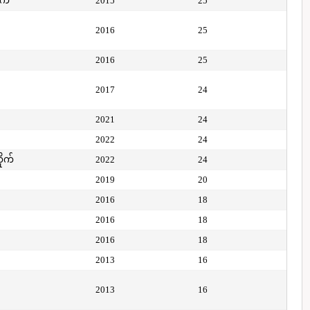
ုက်
2015
25
2016
25
2016
25
2017
24
2021
24
2022
24
ိုက်
2022
24
2019
20
2016
18
2016
18
2016
18
2013
16
2013
16