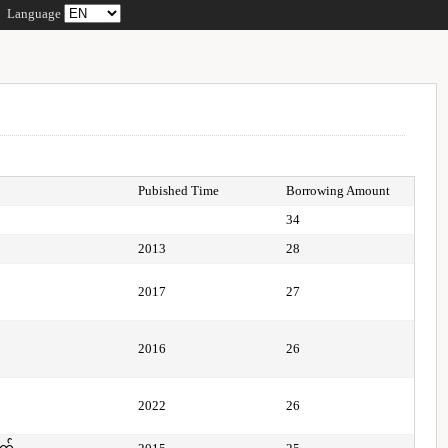
Language
Pubished Time
Borrowing Amount
34
2013
28
2017
27
2016
26
2022
26