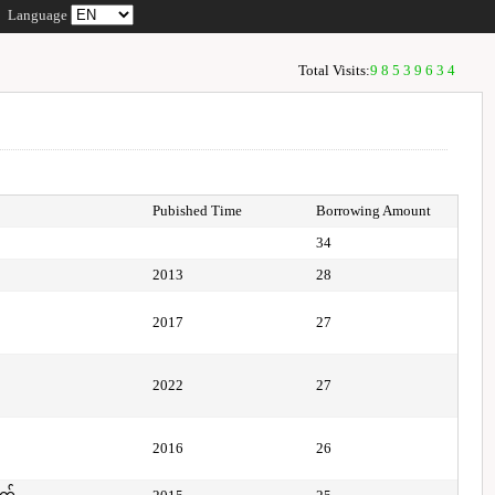
Language
Total Visits:
98539634
Pubished Time
Borrowing Amount
34
2013
28
2017
27
2022
27
2016
26