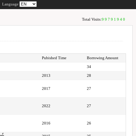
Language
Total Visits:
99791940
Pubished Time
Borrowing Amount
34
2013
28
2017
27
2022
27
2016
26