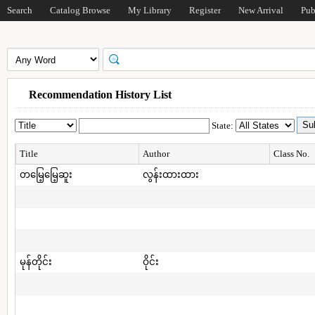
Search
Catalog Browse
My Library
Register
New Arrival
Pub
Recommendation History List
State:
Title
Author
Class No.
တမြေ့မြေ့ဆူး
လွန်းထားထား
မုန်တိုင်း
ဝိုင်း