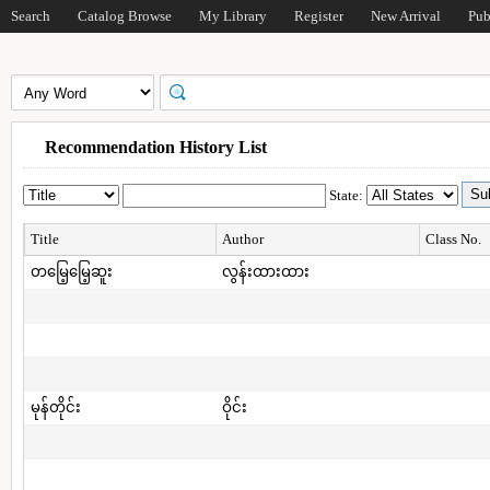
Search
Catalog Browse
My Library
Register
New Arrival
Pub
Recommendation History List
State:
Title
Author
Class No.
တမြေ့မြေ့ဆူး
လွန်းထားထား
မုန်တိုင်း
ဝိုင်း