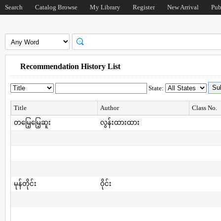
Search
Catalog Browse
My Library
Register
New Arrival
Pub
Recommendation History List
State:
Title
Author
Class No.
တမြေ့မြေ့ဆူး
လွန်းထားထား
မုန်တိုင်း
ဝိုင်း