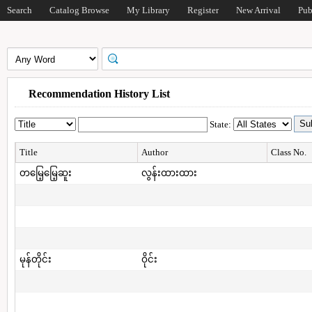
Search
Catalog Browse
My Library
Register
New Arrival
Pub
Recommendation History List
State:
Title
Author
Class No.
တမြေ့မြေ့ဆူး
လွန်းထားထား
မုန်တိုင်း
ဝိုင်း