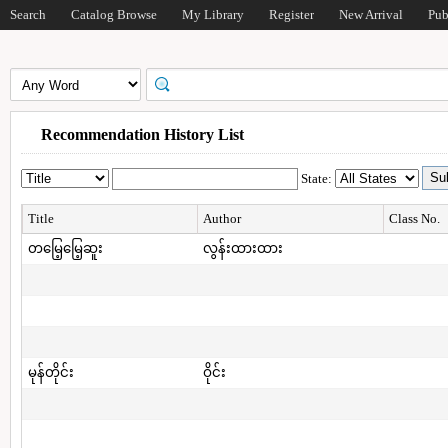
Search
Catalog Browse
My Library
Register
New Arrival
Pub
Recommendation History List
State:
Title
Author
Class No.
တမြေ့မြေ့ဆူး
လွန်းထားထား
မုန်တိုင်း
ဝိုင်း