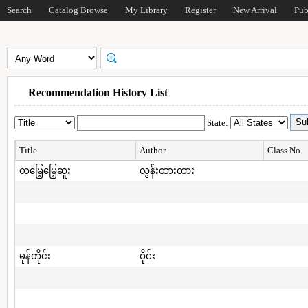
Search
Catalog Browse
My Library
Register
New Arrival
Pub
Recommendation History List
State:
Title
Author
Class No.
တမြေ့မြေ့ဆူး
လွန်းထားထား
မုန်တိုင်း
ဝိုင်း