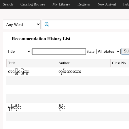
Search
Catalog Browse
My Library
Register
New Arrival
Pub
Recommendation History List
State:
Title
Author
Class No.
တမြေ့မြေ့ဆူး
လွန်းထားထား
မုန်တိုင်း
ဝိုင်း