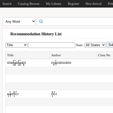
Search
Catalog Browse
My Library
Register
New Arrival
Pub
Recommendation History List
State:
Title
Author
Class No.
တမြေ့မြေ့ဆူး
လွန်းထားထား
မုန်တိုင်း
ဝိုင်း