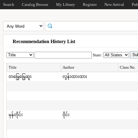
Search
Catalog Browse
My Library
Register
New Arrival
Pub
Recommendation History List
State:
Title
Author
Class No.
တမြေ့မြေ့ဆူး
လွန်းထားထား
မုန်တိုင်း
ဝိုင်း