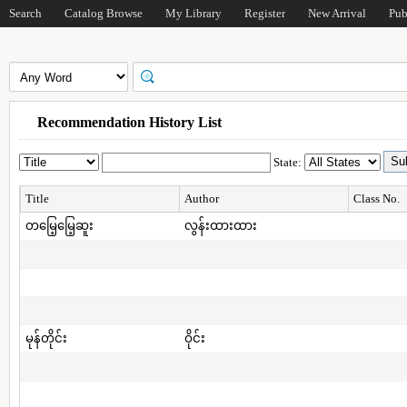
Search
Catalog Browse
My Library
Register
New Arrival
Pub
Recommendation History List
State:
Title
Author
Class No.
တမြေ့မြေ့ဆူး
လွန်းထားထား
မုန်တိုင်း
ဝိုင်း