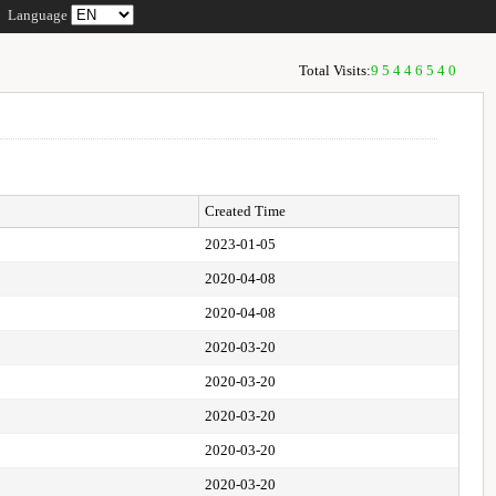
Language
Total Visits:
95446540
Created Time
2023-01-05
2020-04-08
2020-04-08
2020-03-20
2020-03-20
2020-03-20
2020-03-20
2020-03-20