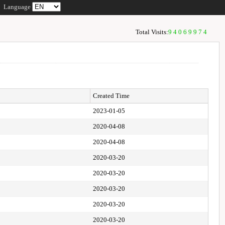
Language
Total Visits:
94069974
Created Time
2023-01-05
2020-04-08
2020-04-08
2020-03-20
2020-03-20
2020-03-20
2020-03-20
2020-03-20