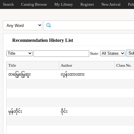
Search
Catalog Browse
My Library
Register
New Arrival
Pub
Recommendation History List
State:
Title
Author
Class No.
တမြေ့မြေ့ဆူး
လွန်းထားထား
မုန်တိုင်း
ဝိုင်း