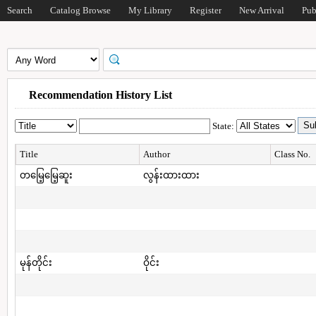
Search
Catalog Browse
My Library
Register
New Arrival
Pub
Recommendation History List
State:
Title
Author
Class No.
တမြေ့မြေ့ဆူး
လွန်းထားထား
မုန်တိုင်း
ဝိုင်း