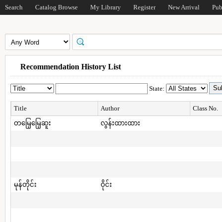
Search
Catalog Browse
My Library
Register
New Arrival
Pub
Recommendation History List
State:
Title
Author
Class No.
တမြေ့မြေ့ဆူး
လွန်းထားထား
မုန်တိုင်း
ဝိုင်း