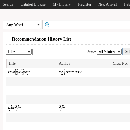
Search
Catalog Browse
My Library
Register
New Arrival
Pub
Recommendation History List
State:
Title
Author
Class No.
တမြေ့မြေ့ဆူး
လွန်းထားထား
မုန်တိုင်း
ဝိုင်း