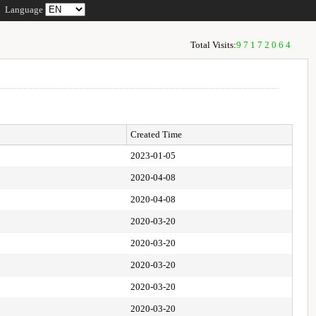
Language
Total Visits:
97172064
Created Time
2023-01-05
2020-04-08
2020-04-08
2020-03-20
2020-03-20
2020-03-20
2020-03-20
2020-03-20