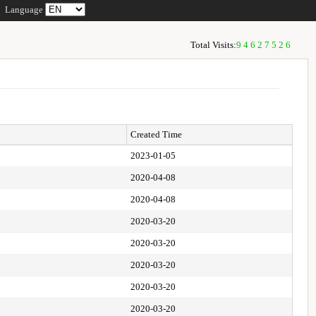
Language
Total Visits:
94627526
Created Time
2023-01-05
2020-04-08
2020-04-08
2020-03-20
2020-03-20
2020-03-20
2020-03-20
2020-03-20